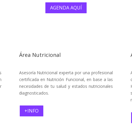
AGENDA AQUÍ
Área Nutricional
s
Asesoría Nutricional experta por una profesional
n
certificada en Nutrición Funcional, en base a las
r
necesidades de tu salud y estados nutricionales
diagnosticados.
+INFO