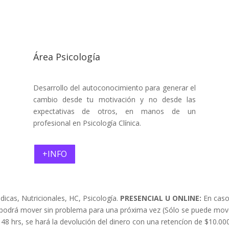
Área Psicología
Desarrollo del autoconocimiento para generar el
cambio desde tu motivación y no desde las
expectativas de otros, en manos de un
profesional en Psicología Clínica.
+INFO
icas, Nutricionales, HC, Psicología.
PRESENCIAL U ONLINE:
En caso
e podrá mover sin problema para una próxima vez
(Sólo se puede move
 48 hrs, se hará la devolución del dinero con una retencíon de $10.00