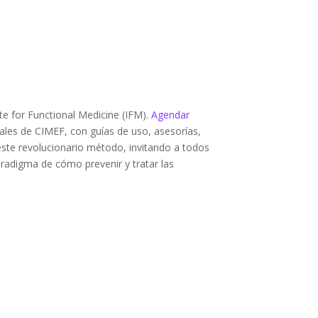
te for Functional Medicine (IFM).
Agendar
ales de CIMEF, con guías de uso, asesorías,
este revolucionario método, invitando a todos
radigma de cómo prevenir y tratar las