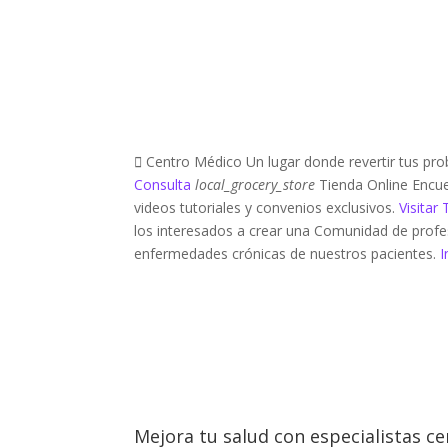
Centro Médico
Un lugar donde revertir tus pro
Consulta
local_grocery_store
Tienda Online
Encue
videos tutoriales y convenios exclusivos.
Visitar
los interesados a crear una Comunidad de profe
enfermedades crónicas de nuestros pacientes.
I
Mejora tu salud con especialistas ce