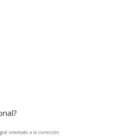
onal?
ral orientado a la corrección