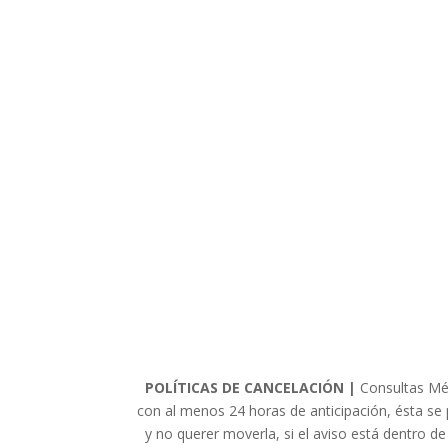
POLÍTICAS DE CANCELACIÓN |
Consultas Méd
con al menos 24 horas de anticipación, ésta s
y no querer moverla, si el aviso está dentro de