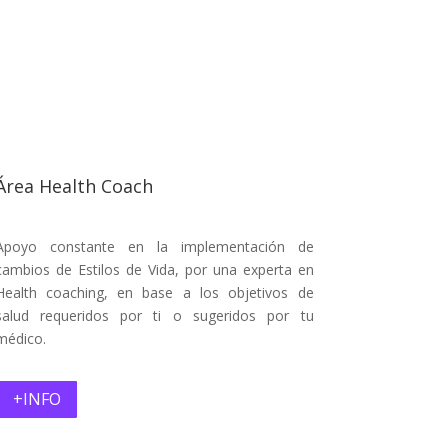
Área Health Coach
Apoyo constante en la implementación de
cambios de Estilos de Vida, por una experta en
Health coaching, en base a los objetivos de
salud requeridos por ti o sugeridos por tu
médico.
+INFO