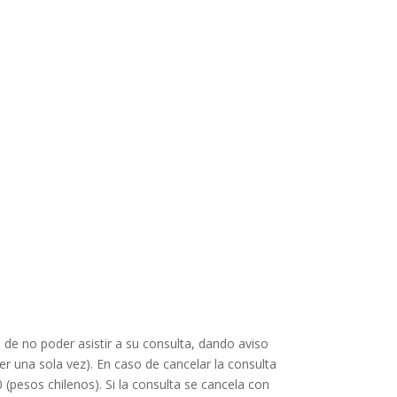
 de no poder asistir a su consulta,
dando aviso
r una sola vez).
En caso de cancelar la consulta
0 (pesos chilenos).
Si la consulta se cancela con