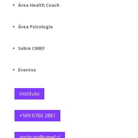
Área Health Coach
Área Psicología
Sobre CIMEF
Eventos
Instituto
+569 6760 2881
instituto@cimef.cl