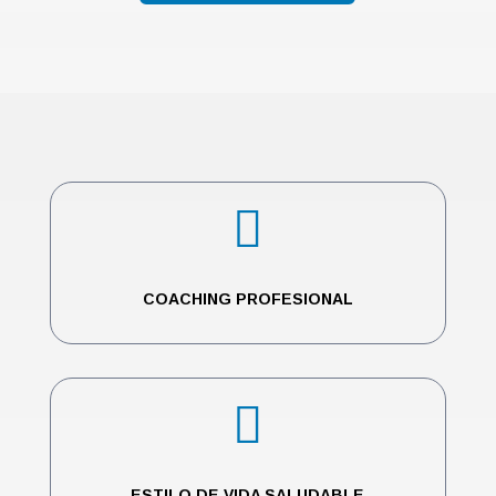

COACHING PROFESIONAL

ESTILO DE VIDA SALUDABLE