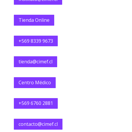
Tienda Online
+569 8339 9673
tienda@cimef.cl
Centro Médico
+569 6760 2881
contacto@cimef.cl