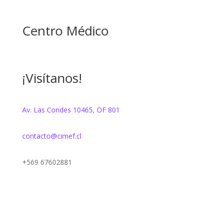
Centro Médico
¡Visítanos!
Av. Las Condes 10465, OF 801
contacto@cimef.cl
+569 67602881