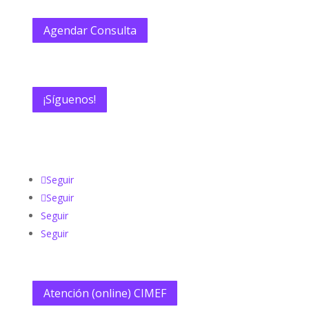
Agendar Consulta
¡Síguenos!
Visita nuestras redes sociales:
Seguir
Seguir
Seguir
Seguir
Atención (online) CIMEF