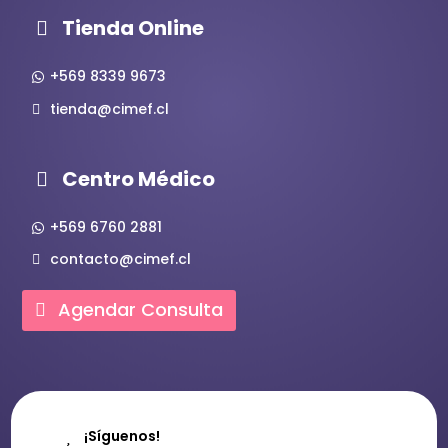
Tienda Online
+569 8339 9673
tienda@cimef.cl
Centro Médico
+569 6760 2881
contacto@cimef.cl
Agendar Consulta
¡Síguenos!