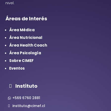
nivel.
Áreas de Interés
Área Médica
Área Nutricional
Área Health Coach
Área Psicología
Sobre CIMEF
Eventos
Instituto
+569 6760 2881
instituto@cimef.cl