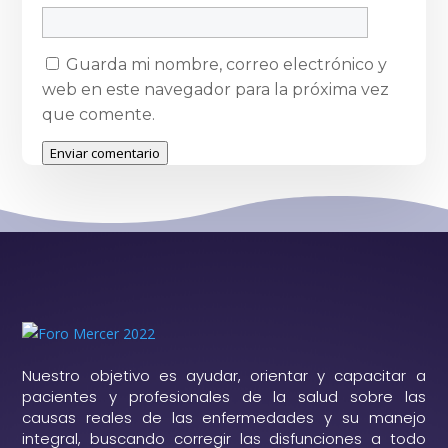
Guarda mi nombre, correo electrónico y
web en este navegador para la próxima vez
que comente.
Enviar comentario
Nuestro objetivo es ayudar, orientar y capacitar a
pacientes y profesionales de la salud sobre las
causas reales de las enfermedades y su manejo
integral, buscando corregir las disfunciones a todo