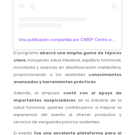
Una publicación compartida por CIMEF Centro e Instituto de Medicina Funcional®️ (@cimef.cl)
El programa
abarcó una amplia gama de tópicos
clave
, incluyendo salud intestinal, equilibrio hormonal,
microbiota y avances en desintoxicación metabólica,
proporcionando a los asistentes
conocimientos
avanzados y herramientas prácticas
.
Además, el simposio
contó con el apoyo de
importantes auspiciadores
de la industria de la
salud funcional, quienes contribuyeron a mejorar la
experiencia del evento al ofrecer productos y
servicios de vanguardia para los asistentes.
El evento
fue una excelente plataforma para el